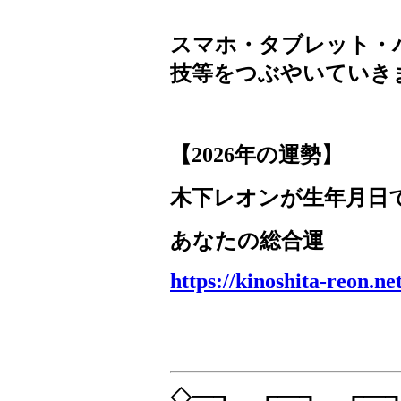
スマホ・タブレット・
技等をつぶやいていき
【
2026
年の運勢】
木下レオンが生年月日
あなたの総合運
https://kinoshita-reon.n
◇━┓ ┏━┓ ┏