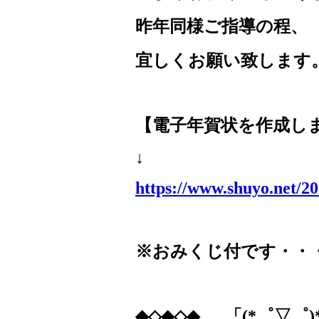
昨年同様ご指導の程、
宜しくお願い致します
【電子年賀状を作成し
↓
https://www.shuyo.net/2
※おみくじ付です・・
◆◇◆◇◆
「
(*
゜▽゜
)