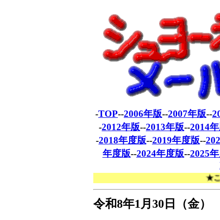
-
TOP
--
2006年版
--
2007年版
--
2
-
2012年版
--
2013年版
--
2014
-
2018年度版
--
2019年度版
--
20
年度版
--
2024年度版
--
2025
★これま
令和
8
年
1
月
30
日（金）