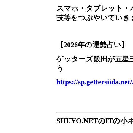
スマホ・タブレット・
技等をつぶやいていき
【
2026
年の運勢占い】
ゲッターズ飯田が五星
う
https://sp.gettersiida.net
SHUYO.NET
の
IT
の小