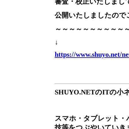
審査・校正いたしまし
公開いたしましたので
～～～～～～～～～～
↓
https://www.shuyo.net/n
SHUYO.NET
の
IT
の小
スマホ・タブレット・
技等をつぶやいていき