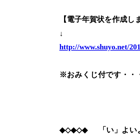
【電子年賀状を作成し
↓
http://www.shuyo.net/20
※おみくじ付です・・
◆◇◆◇◆
「い」よい