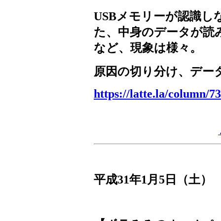
USB
メモリーが認識し
た、中身のデータが読
など、現象は様々。
原因の切り分け、デー
https://latte.la/column/7
平成
31
年
1
月
5
日（土）