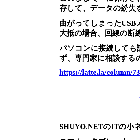
存して、データの紛失
曲がってしまった
USB
大抵の場合、回線の断
パソコンに接続しても
ず、専門家に相談する
https://latte.la/column/7
SHUYO.NET
の
IT
の小