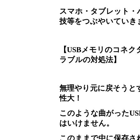
スマホ・タブレット・
技等をつぶやいていき
【
USB
メモリのコネク
ラブルの対処法】
無理やり元に戻そうと
性大！
このような曲がった
US
はいけません。
このままで中に保存さ