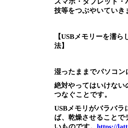
スマホ・タブレット・
技等をつぶやいていき
【
USB
メモリーを濡ら
法】
湿ったままでパソコン
絶対やってはいけない
つなぐことです。
USB
メモリがバラバラ
ば、乾燥させることで
いものです。
https://la