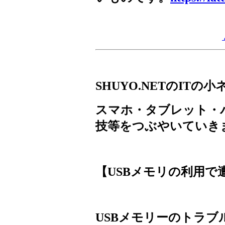
SHUYO.NET
の
IT
の小
スマホ・タブレット・
技等をつぶやいていき
【
USB
メモリの利用で
USB
メモリーのトラブ