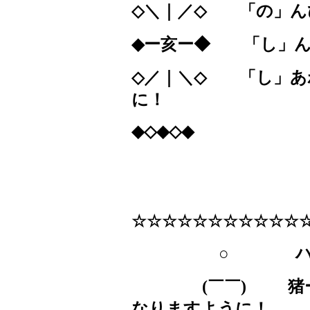
◇＼｜／◇
「の」ん
◆ー亥ー◆
「し」
◇／｜＼◇
「し」あ
に！
◆◇◆◇◆
☆☆☆☆☆☆☆☆☆
○ ハッピー
(
￣￣
)
猪
なりますように！