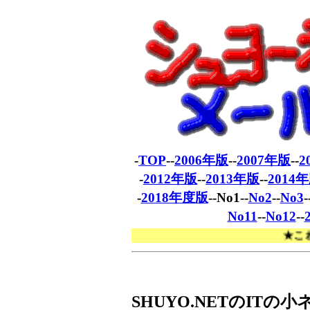
-
TOP
--
2006年版
--
2007年版
--
2
-
2012年版
--
2013年版
--
2014
-
2018年度版
--No1--
No2
--
No3
-
No11
--
No12
--
★これまでメ
SHUYO.NET
の
IT
の小