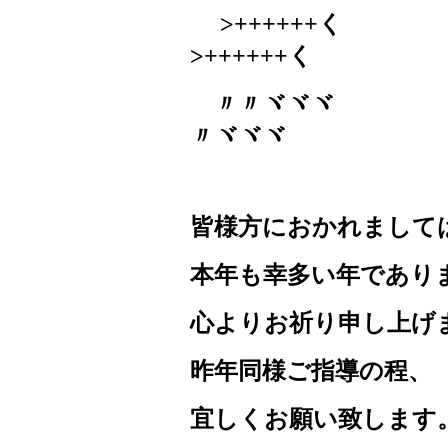
>++++++
>++++++
く
〃〃ヾ
〃ヾヾヾ
皆様方におかれまして
本年も幸多い年であり
心よりお祈り申し上げ
昨年同様ご指導の程、
宜しくお願い致します