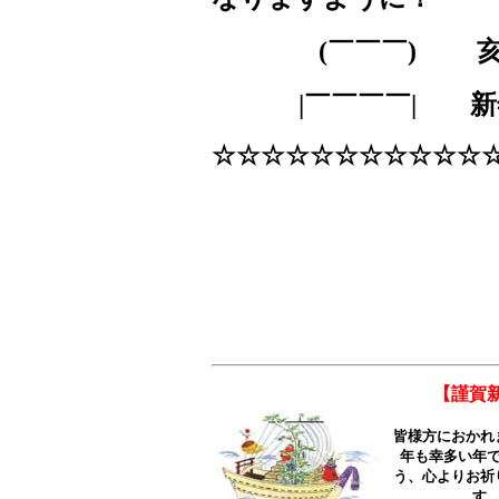
(
￣￣￣
)
亥い
|
￣￣￣￣
|
新年
☆☆☆☆☆☆☆☆☆☆☆
【謹賀
皆様方におかれ
年も幸多い年
う、心よりお祈
す