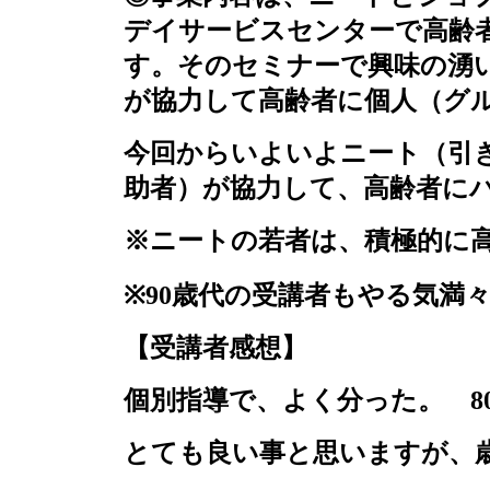
デイサービスセンターで高齢
す。そのセミナーで興味の湧
が協力して高齢者に個人（グ
今回からいよいよニート（引
助者）が協力して、高齢者に
※ニートの若者は、積極的に
※
90
歳代の受講者もやる気満々“
【受講者感想】
個別指導で、よく分った。
8
とても良い事と思いますが、