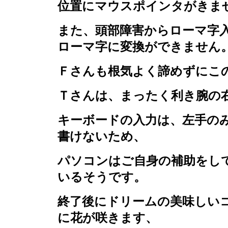
位置にマウスポインタがきま
また、頭部障害からローマ字
ローマ字に変換ができません
Ｆさんも根気よく諦めずにこ
Ｔさんは、まったく利き腕の
キーボードの入力は、左手の
書けないため、
パソコンはご自身の補助をし
いるそうです。
終了後にドリームの美味しい
に花が咲きます、