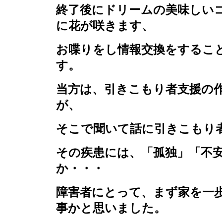
終了後にドリームの美味しい
に花が咲きます、
お喋りをし情報交換をするこ
す。
当方は、引きこもり者支援の
が、
そこで聞いて話に引きこもり
その疾患には、「孤独」「不
か・・・
障害者にとって、まず家を一
事かと思いました。