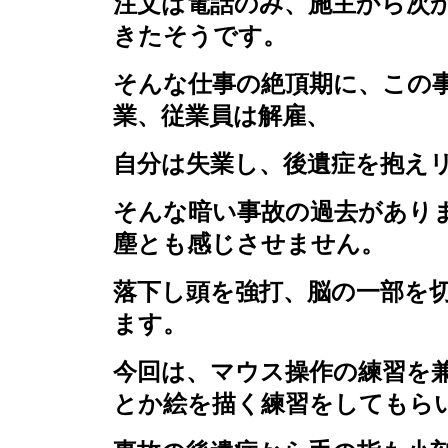
注文は電話のみ、施主から次
きたそうです。
そんな仕事の絶頂期に、この
業、従業員は解雇、
自分は失業し、後遺症を抱え
そんな暗い事故の過去があり
塵とも感じさせません。
落下し頭を強打、脳の一部を
ます。
今回は、マウス操作の練習を
とか絵を描く練習をしてもら