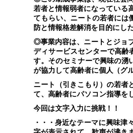
若者と情報弱者になっている
てもらい、ニートの若者には
防と情報格差解消を目的にし
◎事業内容は、ニートとジョ
ディサービスセンターで高齢
す。そのセミナーで興味の湧
が協力して高齢者に個人（グ
ニート（引きこもり）の若者
て、高齢者にパソコン指導を
今回は文字入力に挑戦！！
・・・身近なテーマに興味津
字が表示されて、歓声が沸き