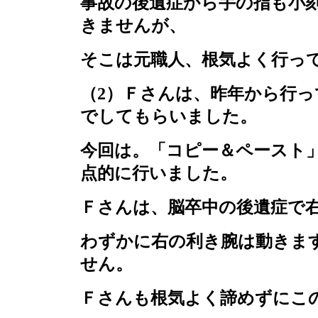
事故の後遺症から手の指も小
きませんが、
そこは元職人、根気よく行っ
（
2
）Ｆさんは、昨年から行っ
でしてもらいました。
今回は。「コピー＆ペースト
点的に行いました。
Ｆさんは、脳卒中の後遺症で
わずかに右の利き腕は動きま
せん。
Ｆさんも根気よく諦めずにこ