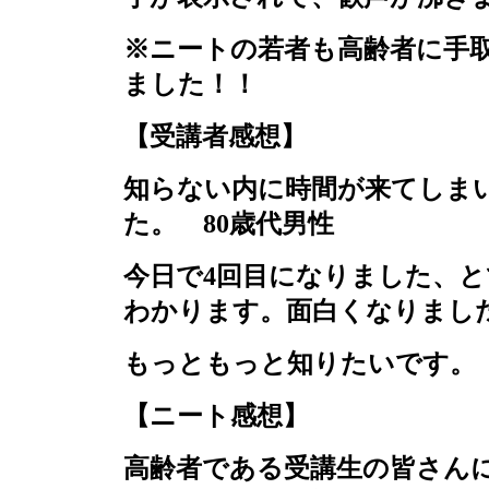
※ニートの若者も高齢者に手
ました！！
【受講者感想】
知らない内に時間が来てしま
た。
80
歳代男性
今日で
4
回目になりました、と
わかります。面白くなりま
もっともっと知りたいです
【ニート感想】
高齢者である受講生の皆さん