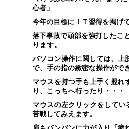
心者」
今年の目標にＩＴ習得を掲げ
落下事故で頭部を強打したこ
ります。
パソコン操作に関しては、上
で、手の指の緻密な操作がで
マウスを持つ手も上手く握れ
り、こっちへ行ったり・・・
マウスの左クリックをしてい
苦戦してみえます。
肩もバンバンに力が入り「疲