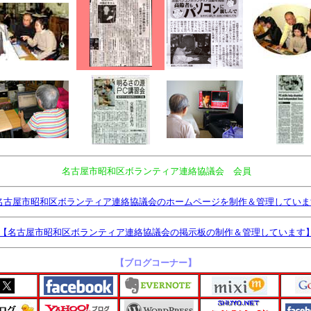
名古屋市昭和区ボランティア連絡協議会 会員
名古屋市昭和区ボランティア連絡協議会のホームページを制作＆管理していま
【名古屋市昭和区ボランティア連絡協議会の掲示板の制作＆管理しています
【ブログコーナー】