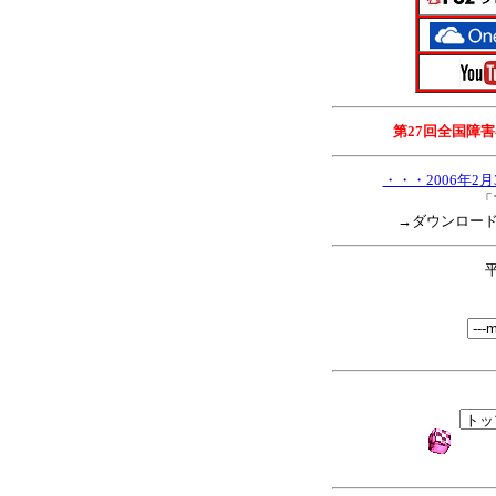
第27回全国障
・・・2006年
「
→ダウンロードし